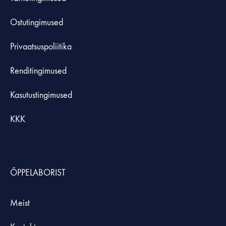
Ostutingimused
Privaatsuspoliitika
Renditingimused
Kasutustingimused
KKK
ÕPPELABORIST
Meist