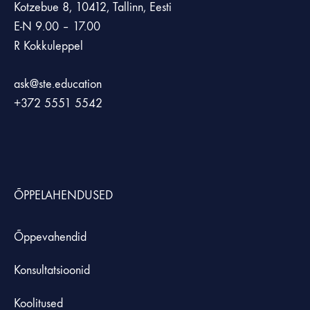
Kotzebue 8, 10412, Tallinn, Eesti
E-N 9.00 – 17.00
R Kokkuleppel
ask@ste.education
+372
5551 5542
ÕPPELAHENDUSED
Õppevahendid
Konsultatsioonid
Koolitused