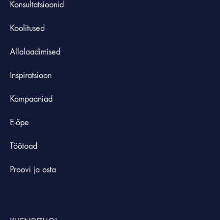
Konsultatsioonid
Koolitused
Allalaadimised
Inspiratsioon
Kampaaniad
E-õpe
Töötoad
Proovi ja osta