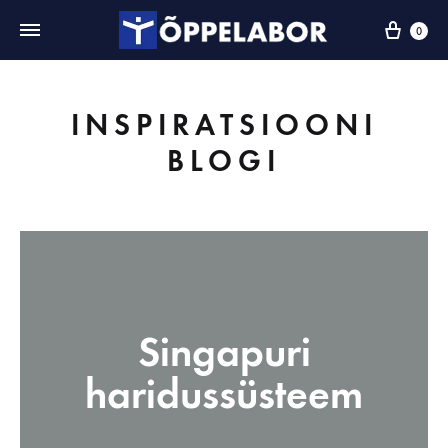
0
INSPIRATSIOONI
BLOGI
Singapuri
haridussüsteem