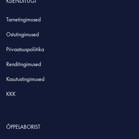
KLIENDITUGI
Tarnetingimused
Ostutingimused
Privaatsuspoliitika
Renditingimused
Kasutustingimused
KKK
ÕPPELABORIST