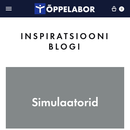
0
INSPIRATSIOONI
BLOGI
Simulaatorid