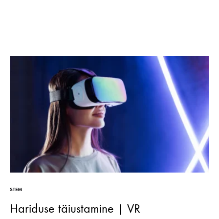
STEM
Hariduse täiustamine | VR