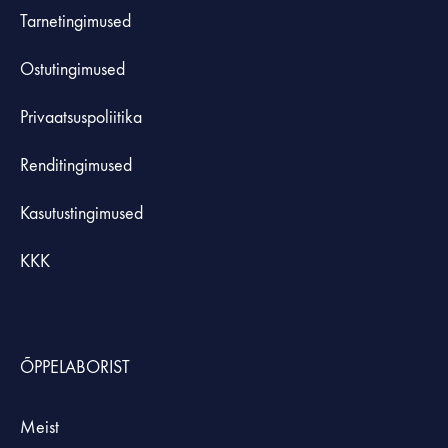
Tarnetingimused
Ostutingimused
Privaatsuspoliitika
Renditingimused
Kasutustingimused
KKK
ÕPPELABORIST
Meist