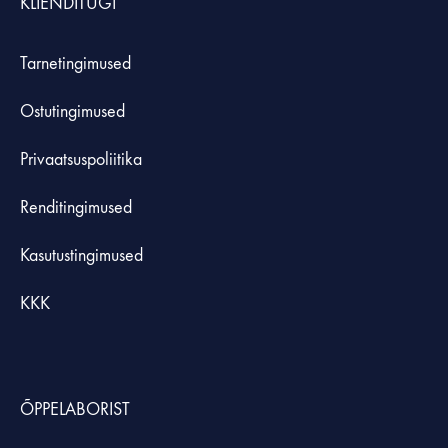
KLIENDITUGI
Tarnetingimused
Ostutingimused
Privaatsuspoliitika
Renditingimused
Kasutustingimused
KKK
ÕPPELABORIST