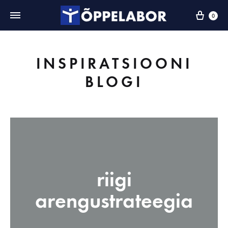
0
INSPIRATSIOONI
BLOGI
riigi
arengustrateegia