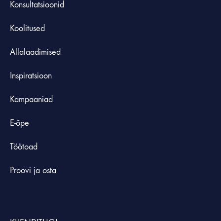
Konsultatsioonid
Koolitused
Allalaadimised
Inspiratsioon
Kampaaniad
E-õpe
Töötoad
Proovi ja osta