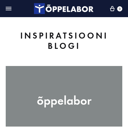
0
INSPIRATSIOONI
BLOGI
õppelabor