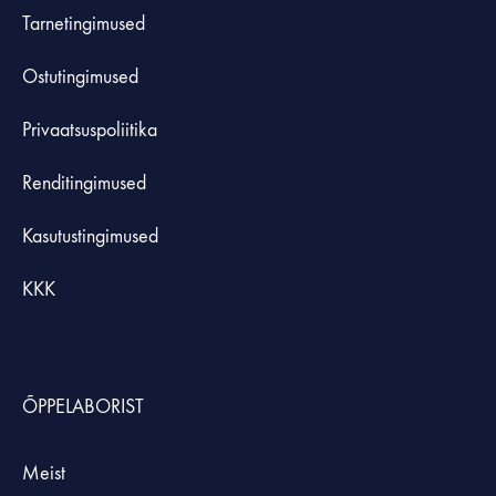
Tarnetingimused
Ostutingimused
Privaatsuspoliitika
Renditingimused
Kasutustingimused
KKK
ÕPPELABORIST
Meist