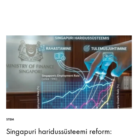
STEM
Singapuri haridussüsteemi reform: