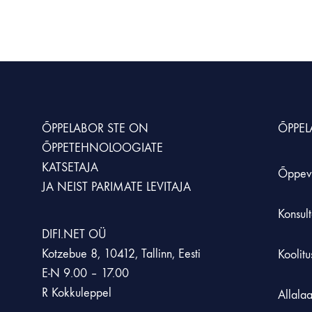
ÕPPELABOR STE
ON
ÕPPE
ÕPPETEHNOLOOGIATE
KATSETAJA
Õppev
JA NEIST PARIMATE LEVITAJA
Konsult
DIFI.NET OÜ
Kotzebue 8, 10412, Tallinn, Eesti
Koolit
E-N 9.00 – 17.00
R Kokkuleppel
Allala