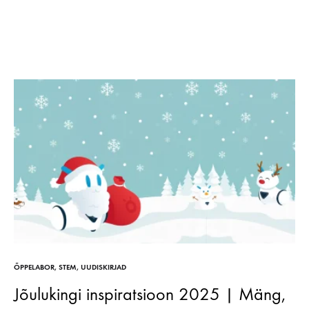
ÕPPELABOR
,
STEM
,
UUDISKIRJAD
Jõulukingi inspiratsioon 2025 | Mäng,