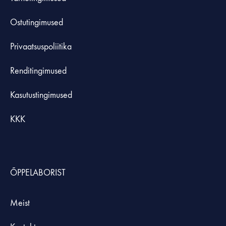
Ostutingimused
Privaatsuspoliitika
Renditingimused
Kasutustingimused
KKK
ÕPPELABORIST
Meist