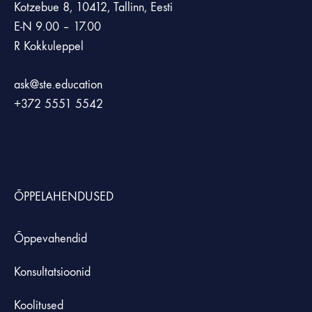
Kotzebue 8, 10412, Tallinn, Eesti
E-N 9.00 – 17.00
R Kokkuleppel
ask@ste.education
+372
5551 5542
ÕPPELAHENDUSED
Õppevahendid
Konsultatsioonid
Koolitused