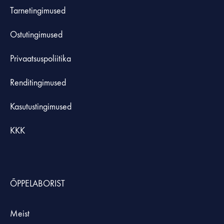
Tarnetingimused
Ostutingimused
Privaatsuspoliitika
Renditingimused
Kasutustingimused
KKK
ÕPPELABORIST
Meist