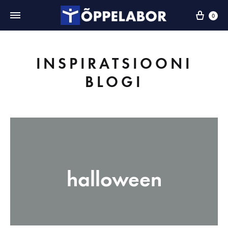
0
INSPIRATSIOONI
BLOGI
halloween