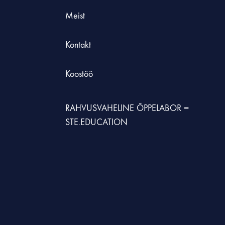
Meist
Kontakt
Koostöö
RAHVUSVAHELINE ÕPPELABOR =
STE.EDUCATION