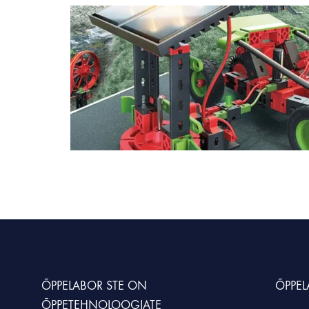
ÕPPELABOR STE
ON
ÕPPE
ÕPPETEHNOLOOGIATE