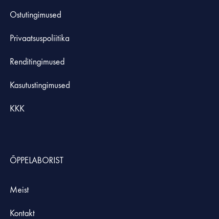
Ostutingimused
Privaatsuspoliitika
Renditingimused
Kasutustingimused
KKK
ÕPPELABORIST
Meist
Kontakt