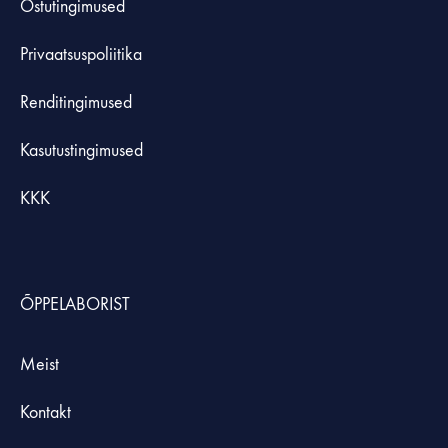
Ostutingimused
Privaatsuspoliitika
Renditingimused
Kasutustingimused
KKK
ÕPPELABORIST
Meist
Kontakt